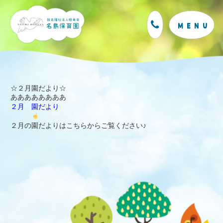
M
E
N
U
☆２月園だより☆
ああああああああ
２月 園だより
２月の園だよりはこちらからご覧ください♪