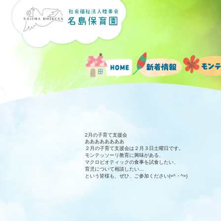
2月の子育て支援会
ああああああああ
２月の子育て支援会は２月３日土曜日です。
モンテッソーリ教育に興味がある、
マクロビオティックの食事を試食したい、
育児について相談したい…
という皆様も、ぜひ、ご参加ください(=^・^=)