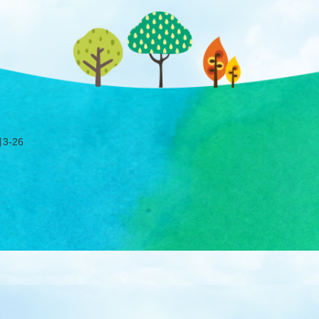
園
-26